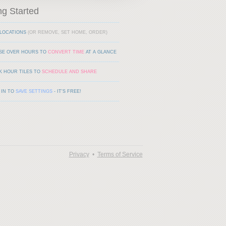
ng Started
LOCATIONS
(OR REMOVE, SET HOME, ORDER)
SE OVER HOURS TO
CONVERT TIME
AT A GLANCE
K HOUR TILES TO
SCHEDULE AND SHARE
 IN TO
SAVE SETTINGS
- IT'S FREE!
Privacy
•
Terms of Service