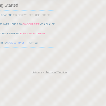
ng Started
LOCATIONS
(OR REMOVE, SET HOME, ORDER)
SE OVER HOURS TO
CONVERT TIME
AT A GLANCE
K HOUR TILES TO
SCHEDULE AND SHARE
 IN TO
SAVE SETTINGS
- IT'S FREE!
Privacy
•
Terms of Service