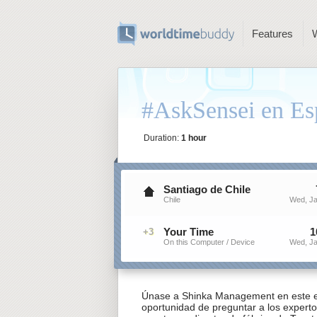
Features
#AskSensei en Es
Duration:
1 hour
Santiago de Chile
Chile
Wed, Ja
Your Time
1
+3
On this Computer / Device
Wed, Ja
Únase a Shinka Management en este e
oportunidad de preguntar a los experto