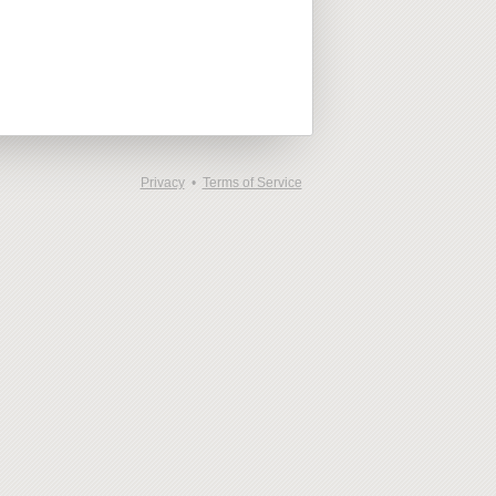
Privacy
•
Terms of Service